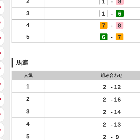
2
1
-
8
3
1
-
6
4
7
-
8
5
6
-
7
馬連
人気
組み合わせ
1
2
-
12
2
2
-
16
3
2
-
14
4
2
-
13
5
2
-
9