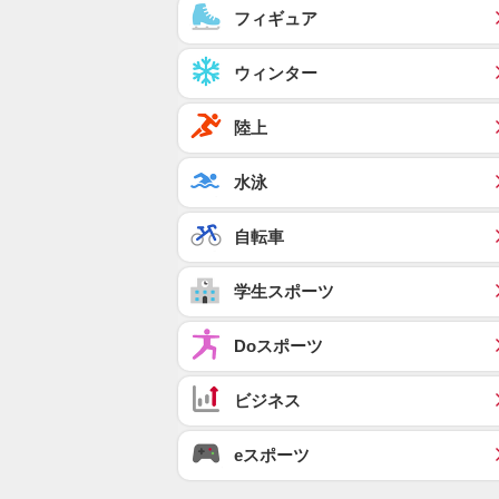
フィギュア
ウィンター
陸上
水泳
自転車
学生スポーツ
Doスポーツ
ビジネス
eスポーツ