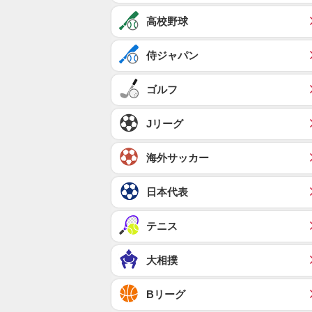
高校野球
侍ジャパン
ゴルフ
Jリーグ
海外サッカー
日本代表
テニス
大相撲
Bリーグ