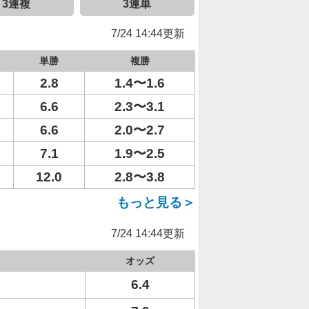
3連複
3連単
7/24 14:44更新
単勝
複勝
2.8
1.4〜1.6
6.6
2.3〜3.1
6.6
2.0〜2.7
7.1
1.9〜2.5
12.0
2.8〜3.8
もっと見る＞
7/24 14:44更新
オッズ
6.4