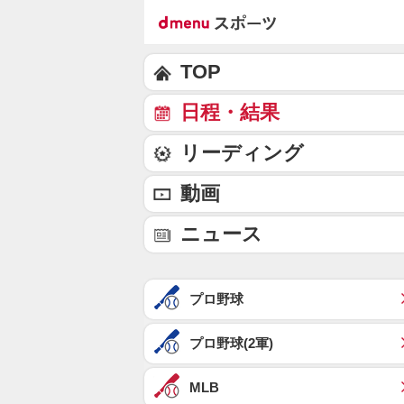
TOP
日程・結果
リーディング
動画
ニュース
プロ野球
プロ野球(2軍)
MLB