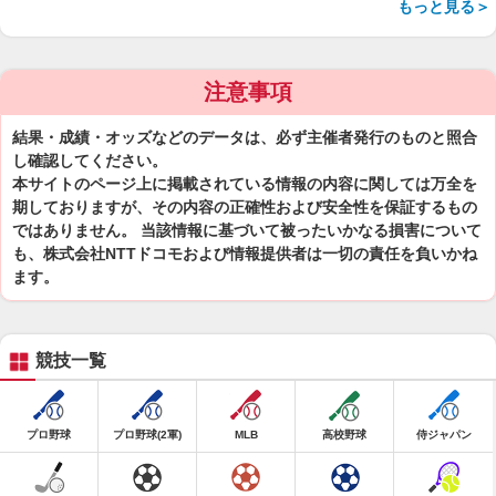
もっと見る＞
注意事項
結果・成績・オッズなどのデータは、必ず主催者発行のものと照合
し確認してください。
本サイトのページ上に掲載されている情報の内容に関しては万全を
期しておりますが、その内容の正確性および安全性を保証するもの
ではありません。 当該情報に基づいて被ったいかなる損害について
も、株式会社NTTドコモおよび情報提供者は一切の責任を負いかね
ます。
競技一覧
プロ野球
プロ野球(2軍)
MLB
高校野球
侍ジャパン