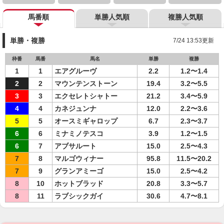
馬番順
単勝人気順
複勝人気順
単勝・複勝
7/24 13:53更新
枠番
馬番
馬名
単勝
複勝
1
1
エアグルーヴ
2.2
1.2〜1.4
2
2
マウンテンストーン
19.4
3.2〜5.5
3
3
エクセレトシャトー
21.2
3.4〜5.9
4
4
カネジュンナ
12.0
2.2〜3.6
5
5
オースミギャロップ
6.7
2.3〜3.7
6
6
ミナミノテスコ
3.9
1.2〜1.5
6
7
アブサルート
15.0
2.5〜4.3
7
8
マルゴウィナー
95.8
11.5〜20.2
7
9
グランアミーゴ
15.0
2.5〜4.2
8
10
ホットブラッド
20.8
3.3〜5.7
8
11
ラブシックガイ
30.6
4.7〜8.1