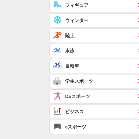
フィギュア
ウィンター
陸上
水泳
自転車
学生スポーツ
Doスポーツ
ビジネス
eスポーツ