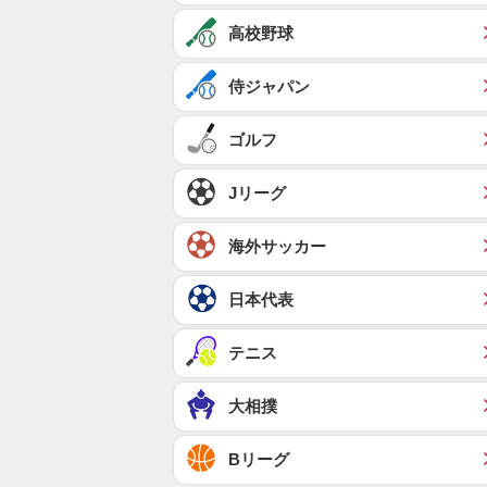
高校野球
侍ジャパン
ゴルフ
Jリーグ
海外サッカー
日本代表
テニス
大相撲
Bリーグ