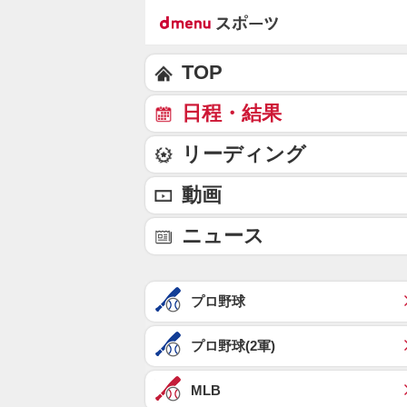
TOP
日程・結果
リーディング
動画
ニュース
プロ野球
プロ野球(2軍)
MLB