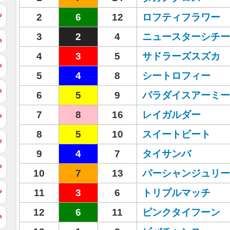
2
6
12
ロフティフラワー
3
2
4
ニュースターシチー
4
3
5
サドラーズスズカ
5
4
8
シートロフィー
6
5
9
パラダイスアーミー
7
8
16
レイガルダー
8
5
10
スイートビート
9
4
7
タイサンバ
10
7
13
パーシャンジュリー
11
3
6
トリプルマッチ
12
6
11
ピンクタイフーン