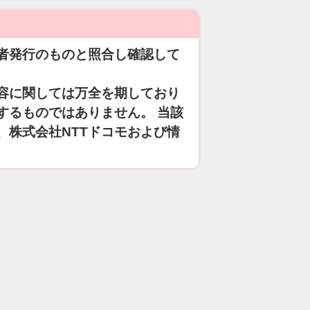
者発行のものと照合し確認して
容に関しては万全を期しており
するものではありません。 当該
、株式会社NTTドコモおよび情