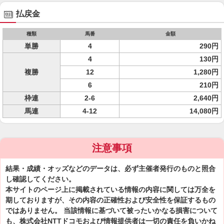
払戻金
種類
馬番
金額
単勝
4
290円
4
130円
複勝
12
1,280円
6
210円
枠連
2-6
2,640円
馬連
4-12
14,080円
注意事項
結果・成績・オッズなどのデータは、必ず主催者発行のものと照合
し確認してください。
本サイトのページ上に掲載されている情報の内容に関しては万全を
期しておりますが、その内容の正確性および安全性を保証するもの
ではありません。 当該情報に基づいて被ったいかなる損害について
も、株式会社NTTドコモおよび情報提供者は一切の責任を負いかね