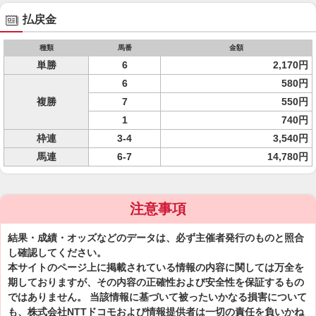
払戻金
種類
馬番
金額
単勝
6
2,170円
6
580円
複勝
7
550円
1
740円
枠連
3-4
3,540円
馬連
6-7
14,780円
注意事項
結果・成績・オッズなどのデータは、必ず主催者発行のものと照合
し確認してください。
本サイトのページ上に掲載されている情報の内容に関しては万全を
期しておりますが、その内容の正確性および安全性を保証するもの
ではありません。 当該情報に基づいて被ったいかなる損害について
も、株式会社NTTドコモおよび情報提供者は一切の責任を負いかね