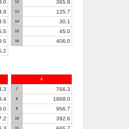
9.0
365.8
12
4.9
125.7
13
4.5
30.1
14
5.5
45.0
15
9.5
406.0
16
5.2
6
4.3
766.3
7
3.4
1868.0
8
9.0
956.7
9
7.2
392.6
10
6.3
665.7
11