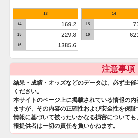
13
14
169.2
7
14
15
229.8
62
15
16
1385.6
16
注意事項
結果・成績・オッズなどのデータは、必ず主催
ください。
本サイトのページ上に掲載されている情報の内
ますが、その内容の正確性および安全性を保証
情報に基づいて被ったいかなる損害についても
報提供者は一切の責任を負いかねます。