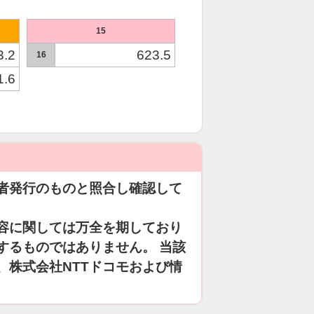
15
3.2
623.5
16
1.6
者発行のものと照合し確認して
容に関しては万全を期しており
するものではありません。 当該
、株式会社NTTドコモおよび情