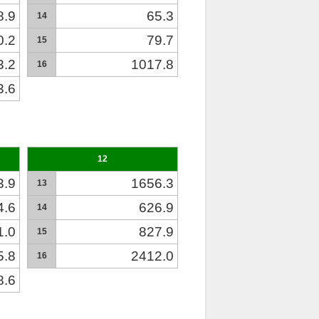
8.9
65.3
14
0.2
79.7
15
3.2
1017.8
16
3.6
12
3.9
1656.3
13
4.6
626.9
14
1.0
827.9
15
5.8
2412.0
16
8.6