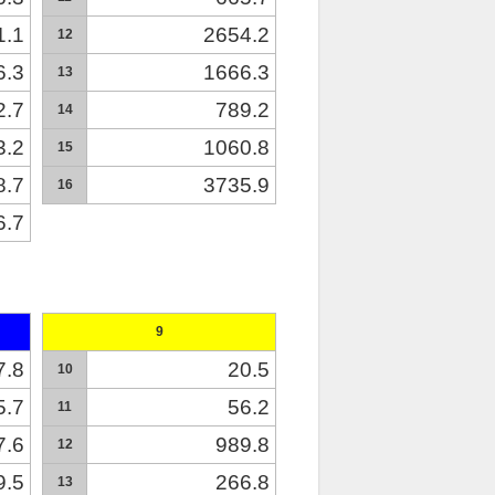
1.1
2654.2
12
6.3
1666.3
13
2.7
789.2
14
3.2
1060.8
15
8.7
3735.9
16
6.7
9
7.8
20.5
10
5.7
56.2
11
7.6
989.8
12
9.5
266.8
13