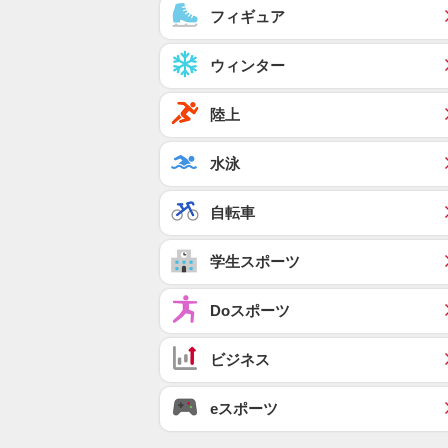
フィギュア
ウィンター
陸上
水泳
自転車
学生スポーツ
Doスポーツ
ビジネス
eスポーツ