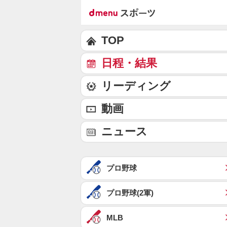
TOP
日程・結果
リーディング
動画
ニュース
プロ野球
プロ野球(2軍)
MLB