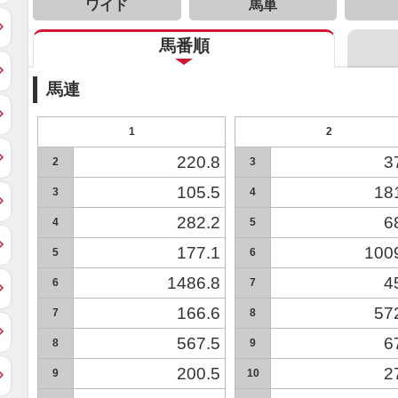
ワイド
馬単
馬番順
馬連
1
2
220.8
3
2
3
105.5
18
3
4
282.2
6
4
5
177.1
100
5
6
1486.8
4
6
7
166.6
57
7
8
567.5
6
8
9
200.5
2
9
10