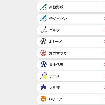
高校野球
侍ジャパン
ゴルフ
Jリーグ
海外サッカー
日本代表
テニス
大相撲
Bリーグ