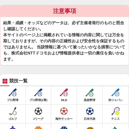
注意事項
結果・成績・オッズなどのデータは、必ず主催者発行のものと照合
し確認してください。
本サイトのページ上に掲載されている情報の内容に関しては万全を
期しておりますが、その内容の正確性および安全性を保証するもの
ではありません。 当該情報に基づいて被ったいかなる損害について
も、株式会社NTTドコモおよび情報提供者は一切の責任を負いかね
ます。
競技一覧
プロ野球
プロ野球(2軍)
MLB
高校野球
侍ジャパン
ゴルフ
Jリーグ
海外サッカー
日本代表
テニス