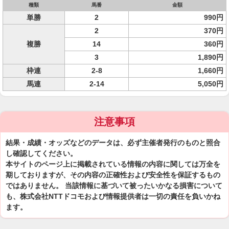
種類
馬番
金額
単勝
2
990円
2
370円
複勝
14
360円
3
1,890円
枠連
2-8
1,660円
馬連
2-14
5,050円
注意事項
結果・成績・オッズなどのデータは、必ず主催者発行のものと照合
し確認してください。
本サイトのページ上に掲載されている情報の内容に関しては万全を
期しておりますが、その内容の正確性および安全性を保証するもの
ではありません。 当該情報に基づいて被ったいかなる損害について
も、株式会社NTTドコモおよび情報提供者は一切の責任を負いかね
ます。