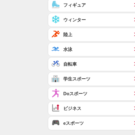
フィギュア
ウィンター
陸上
水泳
自転車
学生スポーツ
Doスポーツ
ビジネス
eスポーツ