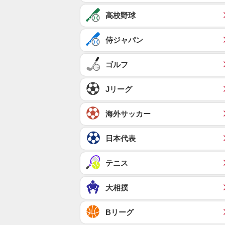
高校野球
侍ジャパン
ゴルフ
Jリーグ
海外サッカー
日本代表
テニス
大相撲
Bリーグ