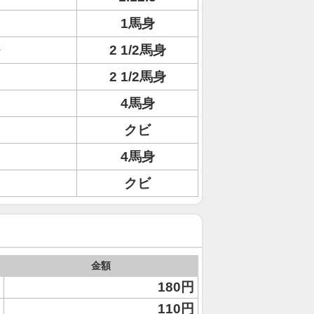
1馬身
2 1/2馬身
2 1/2馬身
4馬身
クビ
4馬身
クビ
金額
180円
110円