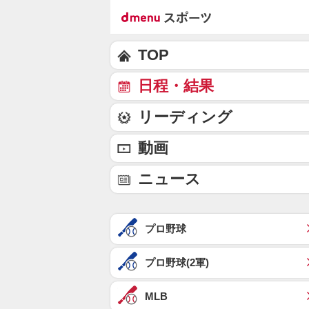
TOP
日程・結果
リーディング
動画
ニュース
プロ野球
プロ野球(2軍)
MLB