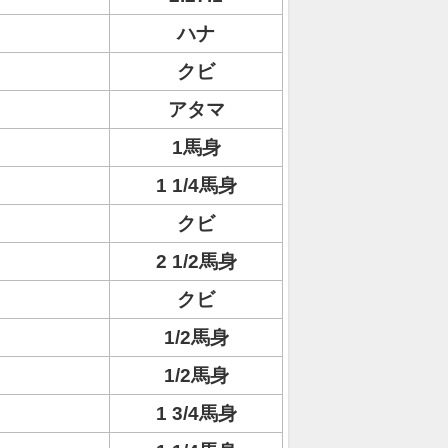
ハナ
クビ
アタマ
1馬身
1 1/4馬身
クビ
2 1/2馬身
クビ
1/2馬身
1/2馬身
1 3/4馬身