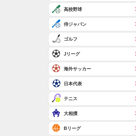
高校野球
侍ジャパン
ゴルフ
Jリーグ
海外サッカー
日本代表
テニス
大相撲
Bリーグ