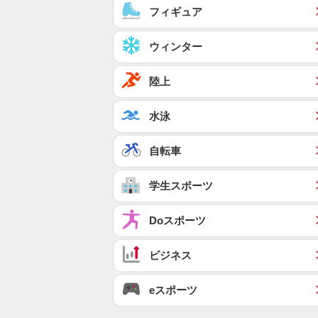
フィギュア
ウィンター
陸上
水泳
自転車
学生スポーツ
Doスポーツ
ビジネス
eスポーツ