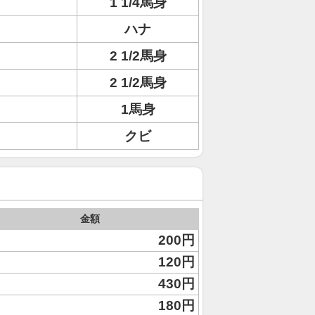
1 1/4馬身
ハナ
2 1/2馬身
2 1/2馬身
1馬身
クビ
金額
200円
120円
430円
180円