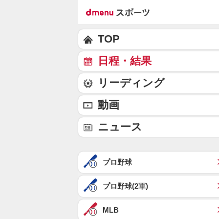
TOP
日程・結果
リーディング
動画
ニュース
プロ野球
プロ野球(2軍)
MLB