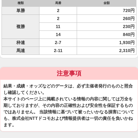
種類
馬番
金額
単勝
2
720円
2
260円
複勝
11
230円
14
840円
枠連
2-7
1,930円
馬連
2-11
2,310円
注意事項
結果・成績・オッズなどのデータは、必ず主催者発行のものと照合
し確認してください。
本サイトのページ上に掲載されている情報の内容に関しては万全を
期しておりますが、その内容の正確性および安全性を保証するもの
ではありません。 当該情報に基づいて被ったいかなる損害について
も、株式会社NTTドコモおよび情報提供者は一切の責任を負いかね
ます。