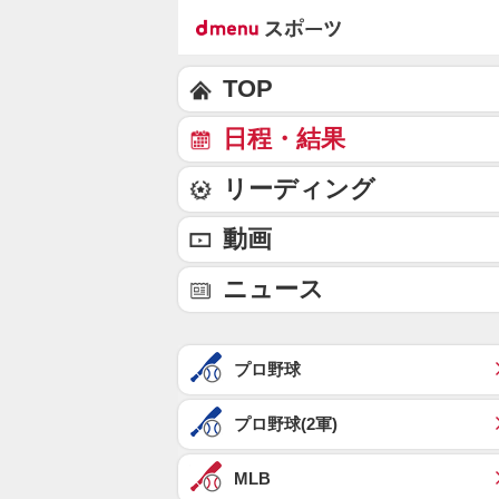
TOP
日程・結果
リーディング
動画
ニュース
プロ野球
プロ野球(2軍)
MLB