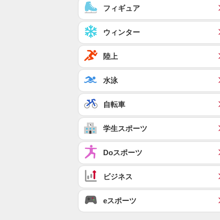
フィギュア
ウィンター
陸上
水泳
自転車
学生スポーツ
Doスポーツ
ビジネス
eスポーツ