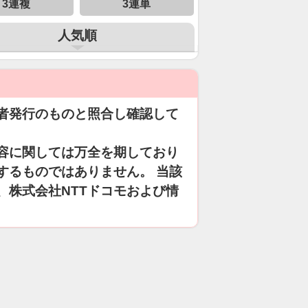
3連複
3連単
人気順
者発行のものと照合し確認して
容に関しては万全を期しており
するものではありません。 当該
、株式会社NTTドコモおよび情