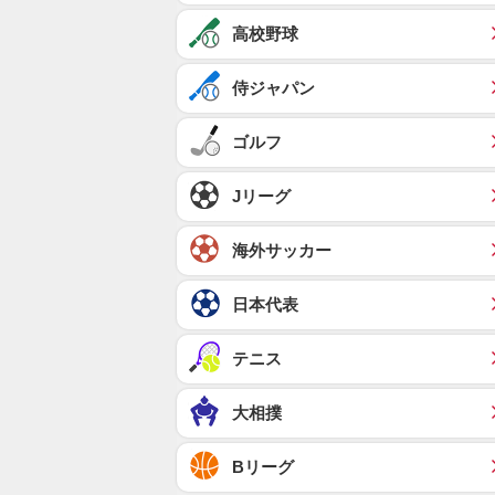
高校野球
侍ジャパン
ゴルフ
Jリーグ
海外サッカー
日本代表
テニス
大相撲
Bリーグ