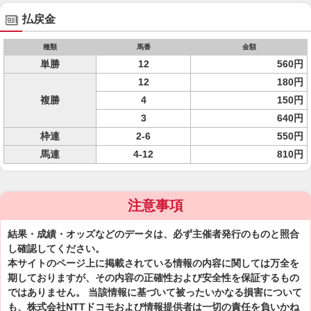
払戻金
種類
馬番
金額
単勝
12
560円
12
180円
複勝
4
150円
3
640円
枠連
2-6
550円
馬連
4-12
810円
注意事項
結果・成績・オッズなどのデータは、必ず主催者発行のものと照合
し確認してください。
本サイトのページ上に掲載されている情報の内容に関しては万全を
期しておりますが、その内容の正確性および安全性を保証するもの
ではありません。 当該情報に基づいて被ったいかなる損害について
も、株式会社NTTドコモおよび情報提供者は一切の責任を負いかね