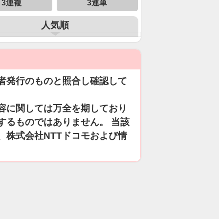
3連複
3連単
人気順
者発行のものと照合し確認して
容に関しては万全を期しており
するものではありません。 当該
、株式会社NTTドコモおよび情