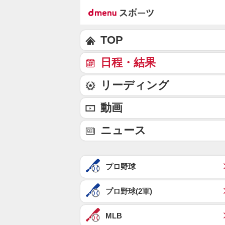
TOP
日程・結果
リーディング
動画
ニュース
プロ野球
プロ野球(2軍)
MLB