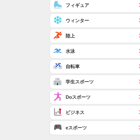
フィギュア
ウィンター
陸上
水泳
自転車
学生スポーツ
Doスポーツ
ビジネス
eスポーツ