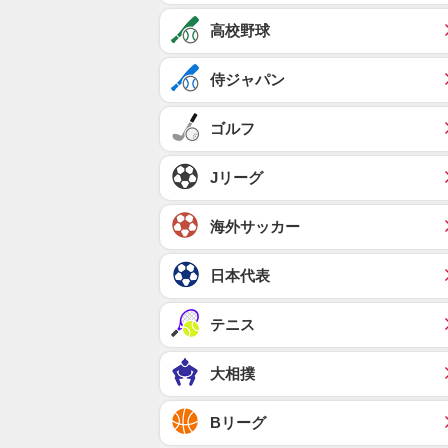
高校野球
侍ジャパン
ゴルフ
Jリーグ
海外サッカー
日本代表
テニス
大相撲
Bリーグ