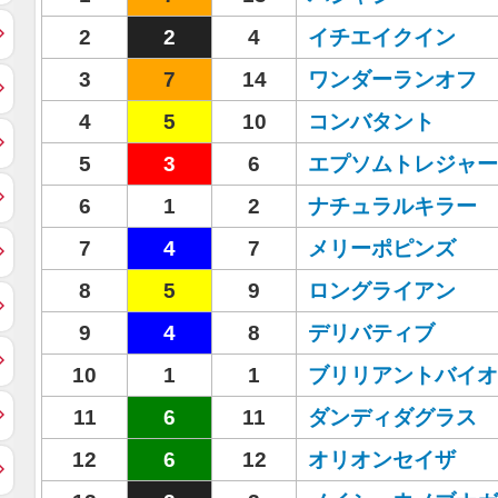
2
2
4
イチエイクイン
3
7
14
ワンダーランオフ
4
5
10
コンバタント
5
3
6
エプソムトレジャー
6
1
2
ナチュラルキラー
7
4
7
メリーポピンズ
8
5
9
ロングライアン
9
4
8
デリバティブ
10
1
1
ブリリアントバイオ
11
6
11
ダンディダグラス
12
6
12
オリオンセイザ