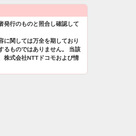
者発行のものと照合し確認して
容に関しては万全を期しており
するものではありません。 当該
、株式会社NTTドコモおよび情