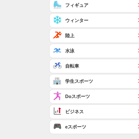
フィギュア
ウィンター
陸上
水泳
自転車
学生スポーツ
Doスポーツ
ビジネス
eスポーツ