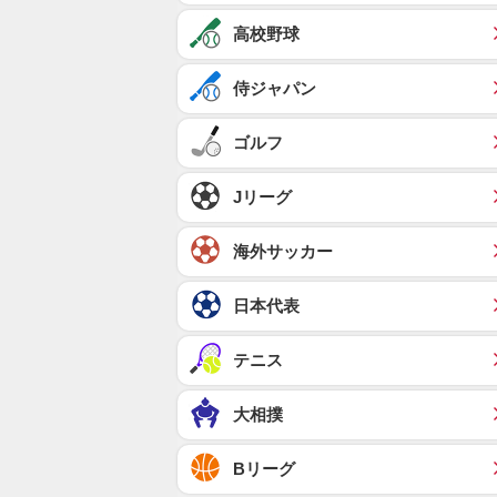
高校野球
侍ジャパン
ゴルフ
Jリーグ
海外サッカー
日本代表
テニス
大相撲
Bリーグ