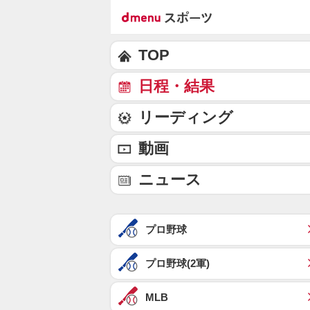
TOP
日程・結果
リーディング
動画
ニュース
プロ野球
プロ野球(2軍)
MLB