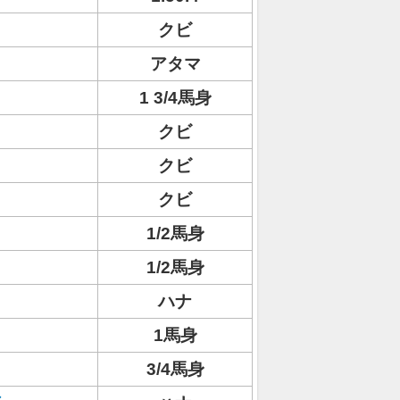
クビ
アタマ
1 3/4馬身
クビ
クビ
クビ
1/2馬身
1/2馬身
ハナ
1馬身
3/4馬身