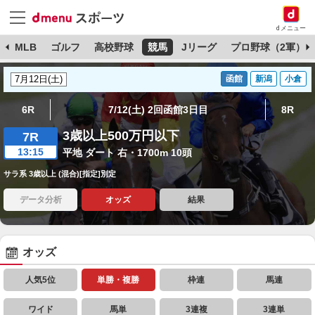
dメニュー
球
MLB
ゴルフ
高校野球
競馬
Jリーグ
プロ野球（2軍）
函館
新潟
小倉
6R
7/12(土) 2回函館3日目
8R
3歳以上500万円以下
7R
13:15
平地 ダート 右・1700m 10頭
サラ系 3歳以上 (混合)[指定]別定
データ分析
オッズ
結果
オッズ
人気5位
単勝・複勝
枠連
馬連
ワイド
馬単
3連複
3連単