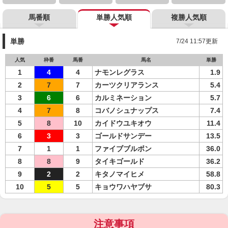
馬番順
単勝人気順
複勝人気順
単勝
7/24 11:57更新
人気
枠番
馬番
馬名
単勝
1
4
4
ナモンレグラス
1.9
2
7
7
カーツクリアランス
5.4
3
6
6
カルミネーション
5.7
4
7
8
コバノシュナップス
7.4
5
8
10
カイドウユキオウ
11.4
6
3
3
ゴールドサンデー
13.5
7
1
1
ファイブブルボン
36.0
8
8
9
タイキゴールド
36.2
9
2
2
キタノマイヒメ
58.8
10
5
5
キョウワハヤブサ
80.3
注意事項