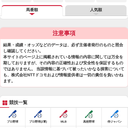
馬番順
人気順
注意事項
結果・成績・オッズなどのデータは、必ず主催者発行のものと照合
し確認してください。
本サイトのページ上に掲載されている情報の内容に関しては万全を
期しておりますが、その内容の正確性および安全性を保証するもの
ではありません。 当該情報に基づいて被ったいかなる損害について
も、株式会社NTTドコモおよび情報提供者は一切の責任を負いかね
ます。
競技一覧
プロ野球
プロ野球(2軍)
MLB
高校野球
侍ジャパン