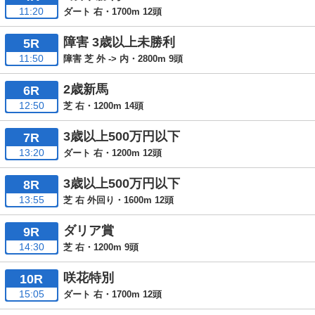
11:20
ダート 右・1700m 12頭
障害 3歳以上未勝利
5R
11:50
障害 芝 外 -> 内・2800m 9頭
2歳新馬
6R
12:50
芝 右・1200m 14頭
3歳以上500万円以下
7R
13:20
ダート 右・1200m 12頭
3歳以上500万円以下
8R
13:55
芝 右 外回り・1600m 12頭
ダリア賞
9R
14:30
芝 右・1200m 9頭
咲花特別
10R
15:05
ダート 右・1700m 12頭