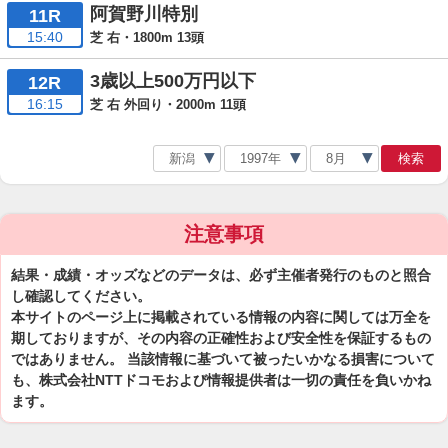
阿賀野川特別
11R
15:40
芝 右・1800m 13頭
3歳以上500万円以下
12R
16:15
芝 右 外回り・2000m 11頭
検索
注意事項
結果・成績・オッズなどのデータは、必ず主催者発行のものと照合
し確認してください。
本サイトのページ上に掲載されている情報の内容に関しては万全を
期しておりますが、その内容の正確性および安全性を保証するもの
ではありません。 当該情報に基づいて被ったいかなる損害について
も、株式会社NTTドコモおよび情報提供者は一切の責任を負いかね
ます。