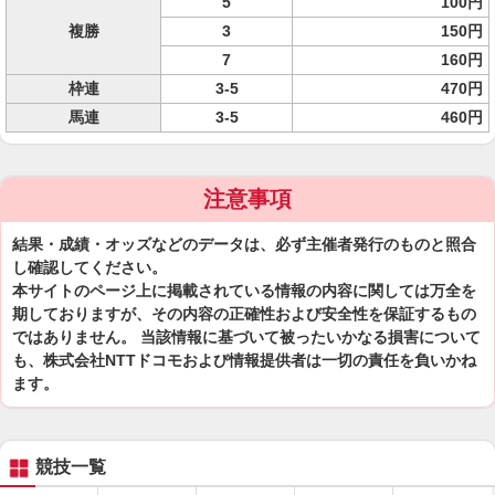
5
100円
複勝
3
150円
7
160円
枠連
3-5
470円
馬連
3-5
460円
注意事項
結果・成績・オッズなどのデータは、必ず主催者発行のものと照合
し確認してください。
本サイトのページ上に掲載されている情報の内容に関しては万全を
期しておりますが、その内容の正確性および安全性を保証するもの
ではありません。 当該情報に基づいて被ったいかなる損害について
も、株式会社NTTドコモおよび情報提供者は一切の責任を負いかね
ます。
競技一覧