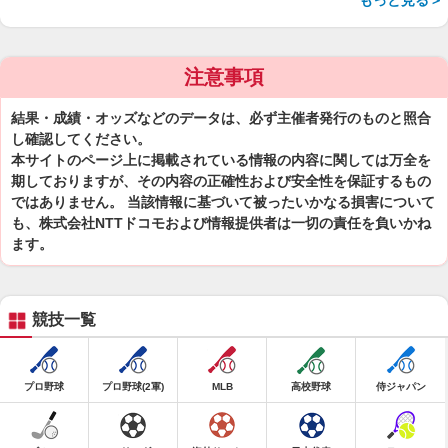
もっと見る＞
注意事項
結果・成績・オッズなどのデータは、必ず主催者発行のものと照合
し確認してください。
本サイトのページ上に掲載されている情報の内容に関しては万全を
期しておりますが、その内容の正確性および安全性を保証するもの
ではありません。 当該情報に基づいて被ったいかなる損害について
も、株式会社NTTドコモおよび情報提供者は一切の責任を負いかね
ます。
競技一覧
プロ野球
プロ野球(2軍)
MLB
高校野球
侍ジャパン