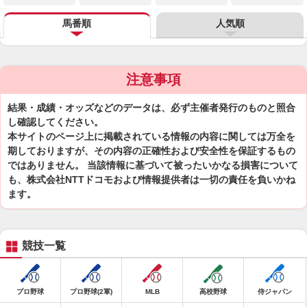
馬番順
人気順
注意事項
結果・成績・オッズなどのデータは、必ず主催者発行のものと照合
し確認してください。
本サイトのページ上に掲載されている情報の内容に関しては万全を
期しておりますが、その内容の正確性および安全性を保証するもの
ではありません。 当該情報に基づいて被ったいかなる損害について
も、株式会社NTTドコモおよび情報提供者は一切の責任を負いかね
ます。
競技一覧
プロ野球
プロ野球(2軍)
MLB
高校野球
侍ジャパン