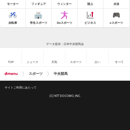
モーター
フィギュア
ウィンター
陸上
水泳
自転車
学生スポーツ
Doスポーツ
ビジネス
eスポーツ
データ提供：日本中央競馬会
TOP
ニュース
天気
スポーツ
占い
すべて
スポーツ
中央競馬
サイトご利用にあたって
(C) NTT DOCOMO, INC.