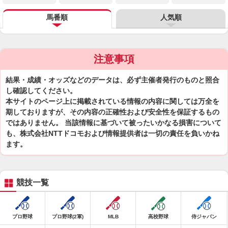
馬番順
人気順
注意事項
結果・成績・オッズなどのデータは、必ず主催者発行のものと照合
し確認してください。
本サイトのページ上に掲載されている情報の内容に関しては万全を
期しておりますが、その内容の正確性および安全性を保証するもの
ではありません。 当該情報に基づいて被ったいかなる損害について
も、株式会社NTTドコモおよび情報提供者は一切の責任を負いかね
ます。
競技一覧
プロ野球
プロ野球(2軍)
MLB
高校野球
侍ジャパン