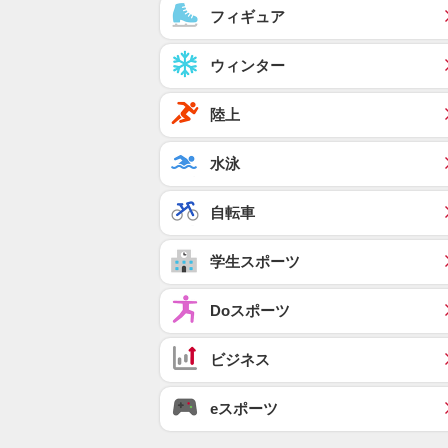
フィギュア
ウィンター
陸上
水泳
自転車
学生スポーツ
Doスポーツ
ビジネス
eスポーツ