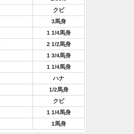
クビ
3馬身
1 1/4馬身
2 1/2馬身
1 3/4馬身
1 1/4馬身
ハナ
1/2馬身
クビ
1 1/4馬身
1馬身