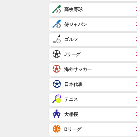
高校野球
侍ジャパン
ゴルフ
Jリーグ
海外サッカー
日本代表
テニス
大相撲
Bリーグ