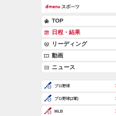
TOP
日程・結果
リーディング
動画
ニュース
プロ野球
プロ野球(2軍)
MLB