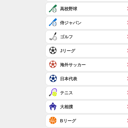
高校野球
侍ジャパン
ゴルフ
Jリーグ
海外サッカー
日本代表
テニス
大相撲
Bリーグ