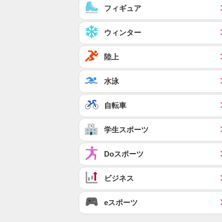
フィギュア
ウィンター
陸上
水泳
自転車
学生スポーツ
Doスポーツ
ビジネス
eスポーツ