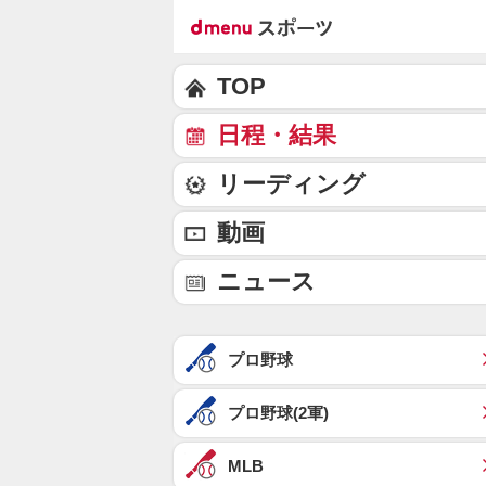
TOP
日程・結果
リーディング
動画
ニュース
プロ野球
プロ野球(2軍)
MLB