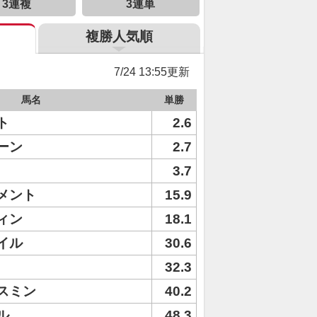
3連複
3連単
複勝人気順
7/24 13:55更新
馬名
単勝
ト
2.6
ーン
2.7
3.7
メント
15.9
ィン
18.1
イル
30.6
32.3
スミン
40.2
ル
48.3