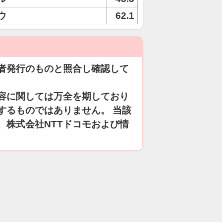
ウ
62.1
者発行のものと照合し確認して
容に関しては万全を期しており
するものではありません。 当該
、株式会社NTTドコモおよび情