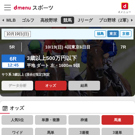
dメニュー
球
MLB
ゴルフ
高校野球
競馬
Jリーグ
プロ野球（2軍）
福島
東京
京都
5R
10/19(日) 4回東京6日目
7R
3歳以上500万円以下
6R
12:45
平地 ダート 左・1600m 9頭
サラ系 3歳以上 (混合)[指定]別定
データ分析
オッズ
結果
オッズ
人気5位
単勝・複勝
枠連
馬連
ワイド
馬単
3連複
3連単