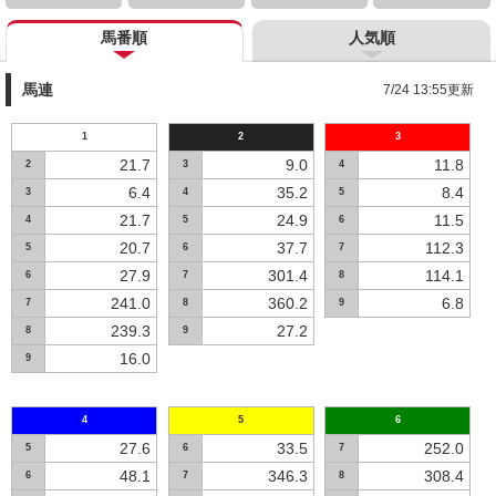
馬番順
人気順
馬連
7/24 13:55更新
1
2
3
21.7
9.0
11.8
2
3
4
6.4
35.2
8.4
3
4
5
21.7
24.9
11.5
4
5
6
20.7
37.7
112.3
5
6
7
27.9
301.4
114.1
6
7
8
241.0
360.2
6.8
7
8
9
239.3
27.2
8
9
16.0
9
4
5
6
27.6
33.5
252.0
5
6
7
48.1
346.3
308.4
6
7
8