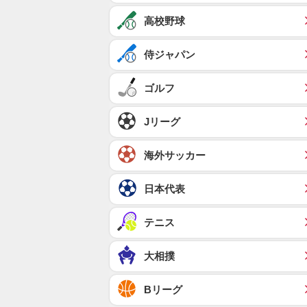
高校野球
侍ジャパン
ゴルフ
Jリーグ
海外サッカー
日本代表
テニス
大相撲
Bリーグ