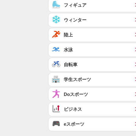
フィギュア
ウィンター
陸上
水泳
自転車
学生スポーツ
Doスポーツ
ビジネス
eスポーツ