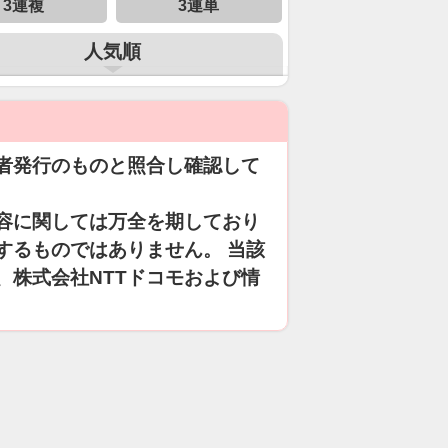
3連複
3連単
人気順
者発行のものと照合し確認して
容に関しては万全を期しており
するものではありません。 当該
、株式会社NTTドコモおよび情