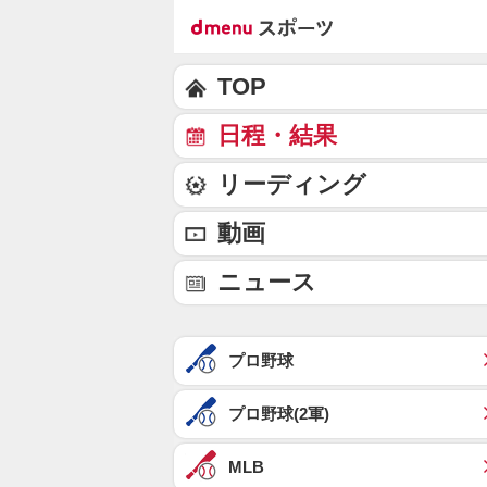
TOP
日程・結果
リーディング
動画
ニュース
プロ野球
プロ野球(2軍)
MLB