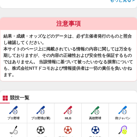
もっと見る＞
注意事項
結果・成績・オッズなどのデータは、必ず主催者発行のものと照合
し確認してください。
本サイトのページ上に掲載されている情報の内容に関しては万全を
期しておりますが、その内容の正確性および安全性を保証するもの
ではありません。 当該情報に基づいて被ったいかなる損害について
も、株式会社NTTドコモおよび情報提供者は一切の責任を負いかね
ます。
競技一覧
プロ野球
プロ野球(2軍)
MLB
高校野球
侍ジャパン