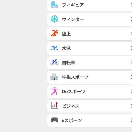
フィギュア
ウィンター
陸上
水泳
自転車
学生スポーツ
Doスポーツ
ビジネス
eスポーツ