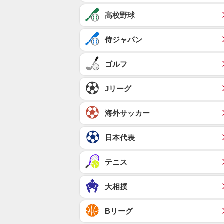
高校野球
侍ジャパン
ゴルフ
Jリーグ
海外サッカー
日本代表
テニス
大相撲
Bリーグ