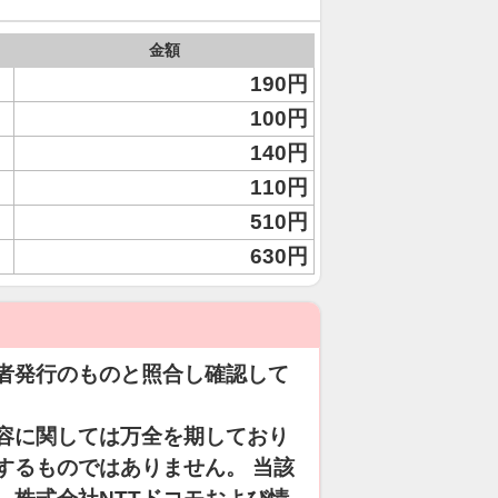
金額
190円
100円
140円
110円
510円
630円
者発行のものと照合し確認して
容に関しては万全を期しており
するものではありません。 当該