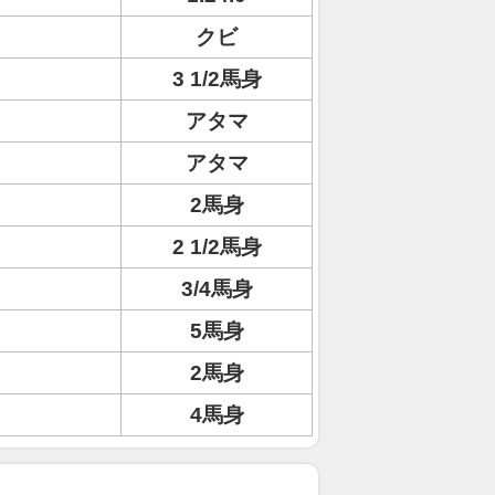
クビ
3 1/2馬身
アタマ
アタマ
2馬身
2 1/2馬身
3/4馬身
5馬身
2馬身
4馬身