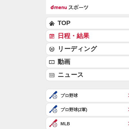
TOP
日程・結果
リーディング
動画
ニュース
プロ野球
プロ野球(2軍)
MLB