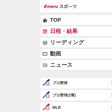
TOP
日程・結果
リーディング
動画
ニュース
プロ野球
プロ野球(2軍)
MLB