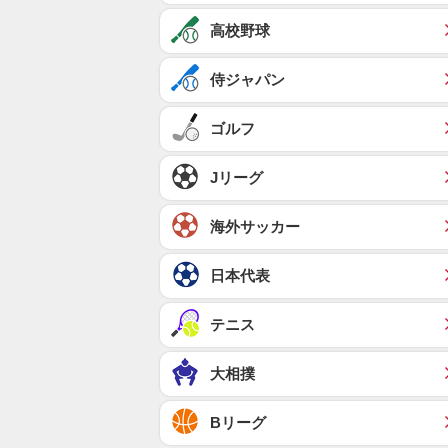
高校野球
侍ジャパン
ゴルフ
Jリーグ
海外サッカー
日本代表
テニス
大相撲
Bリーグ