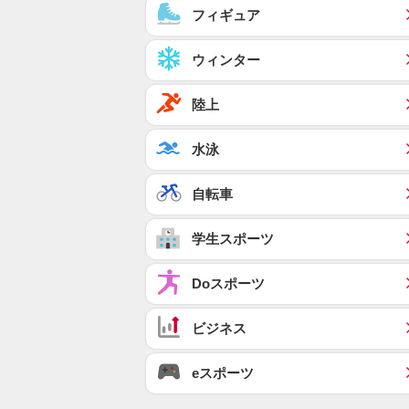
フィギュア
ウィンター
陸上
水泳
自転車
学生スポーツ
Doスポーツ
ビジネス
eスポーツ