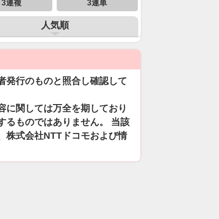
3連複
3連単
人気順
者発行のものと照合し確認して
容に関しては万全を期しており
するものではありません。 当該
、株式会社NTTドコモおよび情