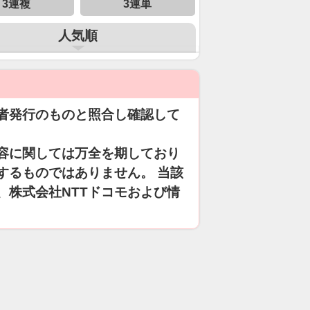
3連複
3連単
人気順
者発行のものと照合し確認して
容に関しては万全を期しており
するものではありません。 当該
、株式会社NTTドコモおよび情