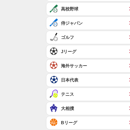
高校野球
侍ジャパン
ゴルフ
Jリーグ
海外サッカー
日本代表
テニス
大相撲
Bリーグ