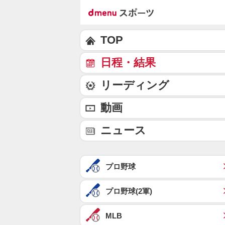
TOP
日程・結果
リーディング
動画
ニュース
プロ野球
プロ野球(2軍)
MLB