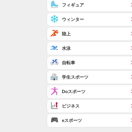
フィギュア
ウィンター
陸上
水泳
自転車
学生スポーツ
Doスポーツ
ビジネス
eスポーツ