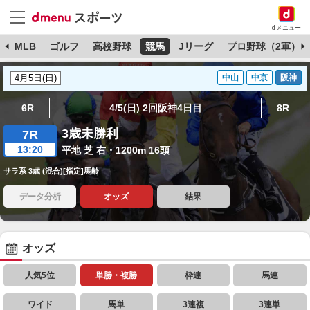
dメニュー
球
MLB
ゴルフ
高校野球
競馬
Jリーグ
プロ野球（2軍）
中山
中京
阪神
6R
4/5(日) 2回阪神4日目
8R
3歳未勝利
7R
13:20
平地 芝 右・1200m 16頭
サラ系 3歳 (混合)[指定]馬齢
データ分析
オッズ
結果
オッズ
人気5位
単勝・複勝
枠連
馬連
ワイド
馬単
3連複
3連単