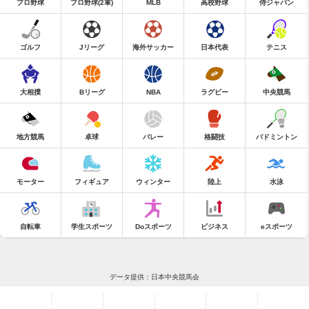
プロ野球
プロ野球(2軍)
MLB
高校野球
侍ジャパン
ゴルフ
Jリーグ
海外サッカー
日本代表
テニス
大相撲
Bリーグ
NBA
ラグビー
中央競馬
地方競馬
卓球
バレー
格闘技
バドミントン
モーター
フィギュア
ウィンター
陸上
水泳
自転車
学生スポーツ
Doスポーツ
ビジネス
eスポーツ
データ提供：日本中央競馬会