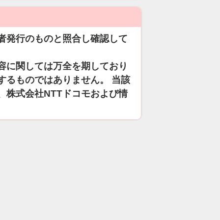
者発行のものと照合し確認して
容に関しては万全を期しており
するものではありません。 当該
、株式会社NTTドコモおよび情