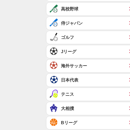
高校野球
侍ジャパン
ゴルフ
Jリーグ
海外サッカー
日本代表
テニス
大相撲
Bリーグ