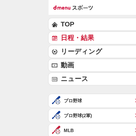
TOP
日程・結果
リーディング
動画
ニュース
プロ野球
プロ野球(2軍)
MLB