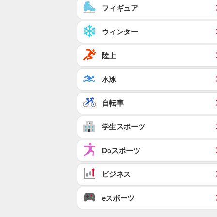
フィギュア
ウィンター
陸上
水泳
自転車
学生スポーツ
Doスポーツ
ビジネス
eスポーツ