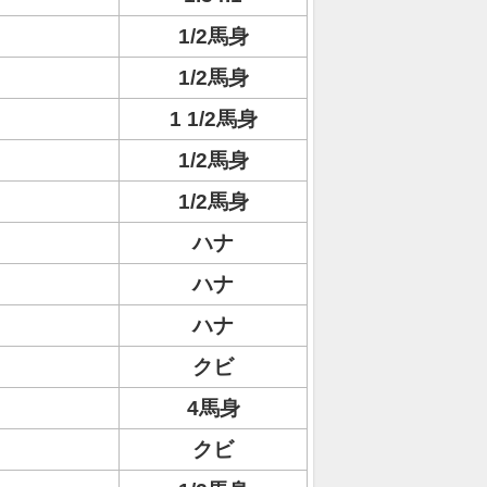
1/2馬身
1/2馬身
1 1/2馬身
1/2馬身
1/2馬身
ハナ
ハナ
ハナ
クビ
4馬身
クビ