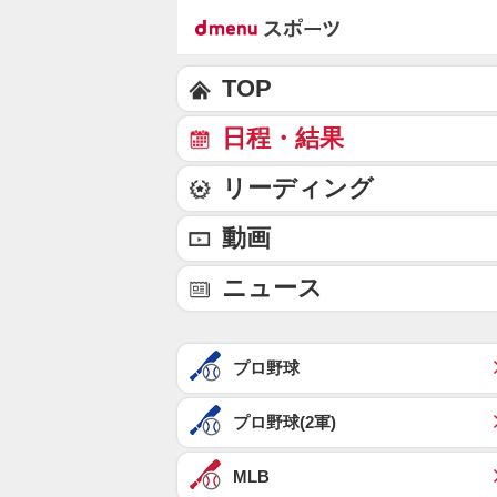
TOP
日程・結果
リーディング
動画
ニュース
プロ野球
プロ野球(2軍)
MLB