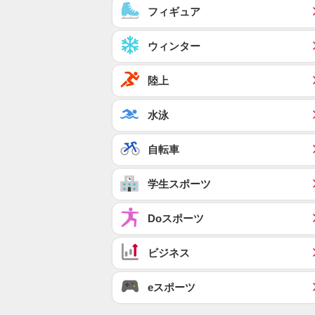
フィギュア
ウィンター
陸上
水泳
自転車
学生スポーツ
Doスポーツ
ビジネス
eスポーツ