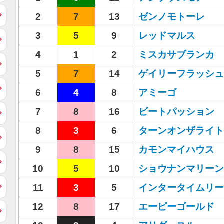
2
7
13
ゼンノモトーレ
3
5
9
レッドマルス
4
1
2
ミスカサブランカ
5
7
14
ゲイリーフラッシュ
6
4
8
アミーゴ
7
8
16
ビートパッション
8
3
6
ターンオンザライト
9
8
15
カモンマイハウス
10
5
10
ショウナンマリーン
11
3
5
インタータイムリー
12
8
17
エーピーゴールド