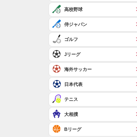
高校野球
侍ジャパン
ゴルフ
Jリーグ
海外サッカー
日本代表
テニス
大相撲
Bリーグ