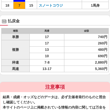
18
7
15
スノートコウジ
1馬身
払戻金
種類
馬番
金額
単勝
17
740円
17
260円
複勝
13
480円
10
690円
枠連
7-8
2,880円
馬連
13-17
5,360円
注意事項
結果・成績・オッズなどのデータは、必ず主催者発行のものと照合
し確認してください。
本サイトのページ上に掲載されている情報の内容に関しては万全を