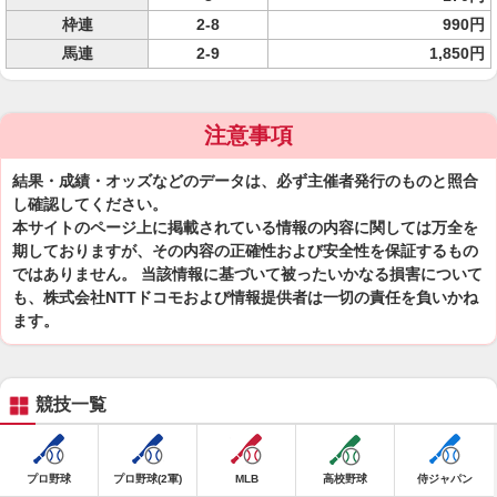
枠連
2-8
990円
馬連
2-9
1,850円
注意事項
結果・成績・オッズなどのデータは、必ず主催者発行のものと照合
し確認してください。
本サイトのページ上に掲載されている情報の内容に関しては万全を
期しておりますが、その内容の正確性および安全性を保証するもの
ではありません。 当該情報に基づいて被ったいかなる損害について
も、株式会社NTTドコモおよび情報提供者は一切の責任を負いかね
ます。
競技一覧
プロ野球
プロ野球(2軍)
MLB
高校野球
侍ジャパン