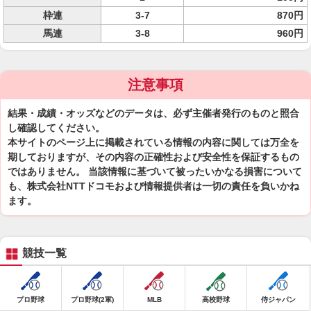
枠連
3-7
870円
馬連
3-8
960円
注意事項
結果・成績・オッズなどのデータは、必ず主催者発行のものと照合
し確認してください。
本サイトのページ上に掲載されている情報の内容に関しては万全を
期しておりますが、その内容の正確性および安全性を保証するもの
ではありません。 当該情報に基づいて被ったいかなる損害について
も、株式会社NTTドコモおよび情報提供者は一切の責任を負いかね
ます。
競技一覧
プロ野球
プロ野球(2軍)
MLB
高校野球
侍ジャパン