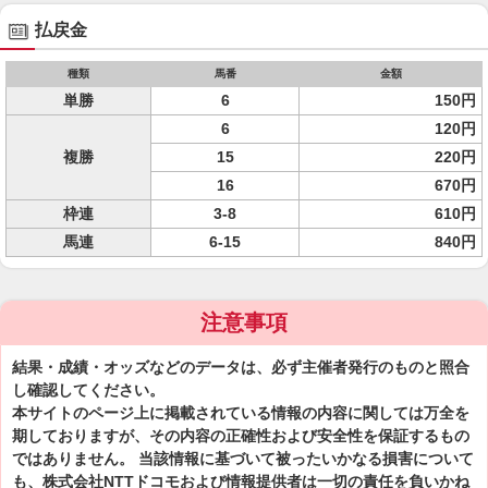
払戻金
種類
馬番
金額
単勝
6
150円
6
120円
複勝
15
220円
16
670円
枠連
3-8
610円
馬連
6-15
840円
注意事項
結果・成績・オッズなどのデータは、必ず主催者発行のものと照合
し確認してください。
本サイトのページ上に掲載されている情報の内容に関しては万全を
期しておりますが、その内容の正確性および安全性を保証するもの
ではありません。 当該情報に基づいて被ったいかなる損害について
も、株式会社NTTドコモおよび情報提供者は一切の責任を負いかね