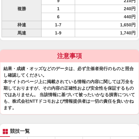
9
210円
複勝
1
240円
6
440円
枠連
1-7
1,650円
馬連
1-9
1,740円
注意事項
結果・成績・オッズなどのデータは、必ず主催者発行のものと照合
し確認してください。
本サイトのページ上に掲載されている情報の内容に関しては万全を
期しておりますが、その内容の正確性および安全性を保証するもの
ではありません。 当該情報に基づいて被ったいかなる損害について
も、株式会社NTTドコモおよび情報提供者は一切の責任を負いかね
ます。
競技一覧