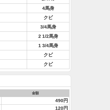
4馬身
クビ
3/4馬身
2 1/2馬身
1 3/4馬身
クビ
クビ
金額
490円
120円