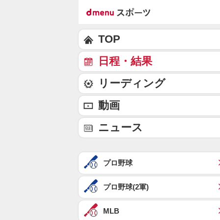
TOP
日程・結果
リーディング
動画
ニュース
プロ野球
プロ野球(2軍)
MLB