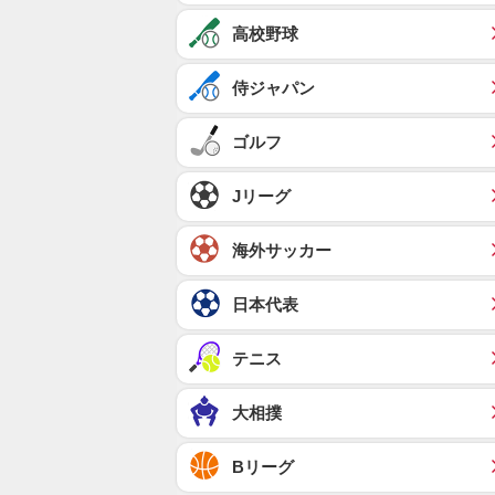
高校野球
侍ジャパン
ゴルフ
Jリーグ
海外サッカー
日本代表
テニス
大相撲
Bリーグ