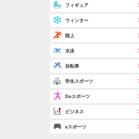
フィギュア
ウィンター
陸上
水泳
自転車
学生スポーツ
Doスポーツ
ビジネス
eスポーツ