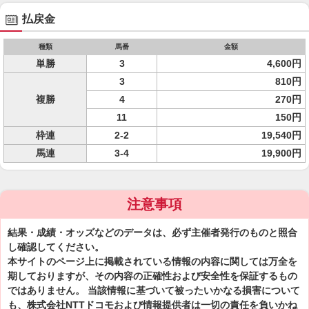
払戻金
種類
馬番
金額
単勝
3
4,600円
3
810円
複勝
4
270円
11
150円
枠連
2-2
19,540円
馬連
3-4
19,900円
注意事項
結果・成績・オッズなどのデータは、必ず主催者発行のものと照合
し確認してください。
本サイトのページ上に掲載されている情報の内容に関しては万全を
期しておりますが、その内容の正確性および安全性を保証するもの
ではありません。 当該情報に基づいて被ったいかなる損害について
も、株式会社NTTドコモおよび情報提供者は一切の責任を負いかね