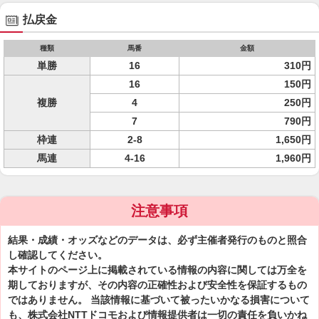
払戻金
種類
馬番
金額
単勝
16
310円
16
150円
複勝
4
250円
7
790円
枠連
2-8
1,650円
馬連
4-16
1,960円
注意事項
結果・成績・オッズなどのデータは、必ず主催者発行のものと照合
し確認してください。
本サイトのページ上に掲載されている情報の内容に関しては万全を
期しておりますが、その内容の正確性および安全性を保証するもの
ではありません。 当該情報に基づいて被ったいかなる損害について
も、株式会社NTTドコモおよび情報提供者は一切の責任を負いかね