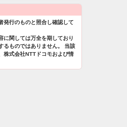
者発行のものと照合し確認して
容に関しては万全を期しており
するものではありません。 当該
、株式会社NTTドコモおよび情