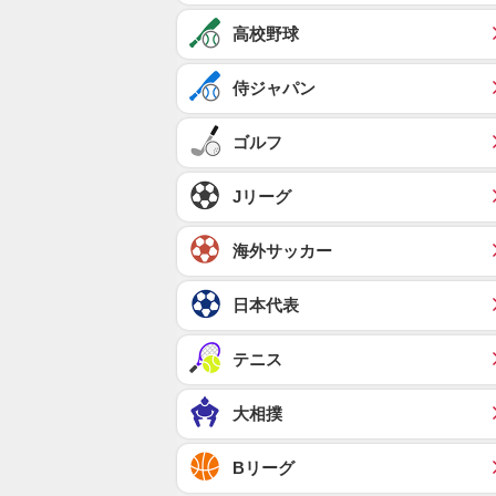
高校野球
侍ジャパン
ゴルフ
Jリーグ
海外サッカー
日本代表
テニス
大相撲
Bリーグ