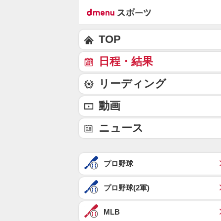
TOP
日程・結果
リーディング
動画
ニュース
プロ野球
プロ野球(2軍)
MLB