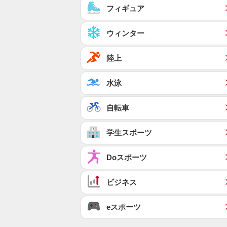
フィギュア
ウィンター
陸上
水泳
自転車
学生スポーツ
Doスポーツ
ビジネス
eスポーツ