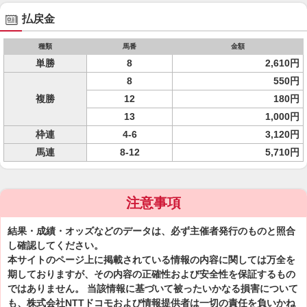
払戻金
種類
馬番
金額
単勝
8
2,610円
8
550円
複勝
12
180円
13
1,000円
枠連
4-6
3,120円
馬連
8-12
5,710円
注意事項
結果・成績・オッズなどのデータは、必ず主催者発行のものと照合
し確認してください。
本サイトのページ上に掲載されている情報の内容に関しては万全を
期しておりますが、その内容の正確性および安全性を保証するもの
ではありません。 当該情報に基づいて被ったいかなる損害について
も、株式会社NTTドコモおよび情報提供者は一切の責任を負いかね