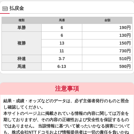
払戻金
種類
馬番
金額
単勝
6
190円
6
130円
複勝
13
150円
11
730円
枠連
3-7
510円
馬連
6-13
590円
注意事項
結果・成績・オッズなどのデータは、必ず主催者発行のものと照合
し確認してください。
本サイトのページ上に掲載されている情報の内容に関しては万全を
期しておりますが、その内容の正確性および安全性を保証するもの
ではありません。 当該情報に基づいて被ったいかなる損害について
も、株式会社NTTドコモおよび情報提供者は一切の責任を負いかね