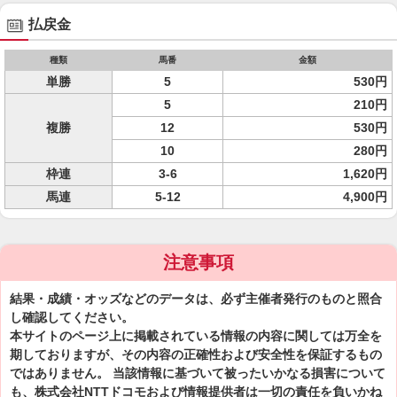
払戻金
種類
馬番
金額
単勝
5
530円
5
210円
複勝
12
530円
10
280円
枠連
3-6
1,620円
馬連
5-12
4,900円
注意事項
結果・成績・オッズなどのデータは、必ず主催者発行のものと照合
し確認してください。
本サイトのページ上に掲載されている情報の内容に関しては万全を
期しておりますが、その内容の正確性および安全性を保証するもの
ではありません。 当該情報に基づいて被ったいかなる損害について
も、株式会社NTTドコモおよび情報提供者は一切の責任を負いかね