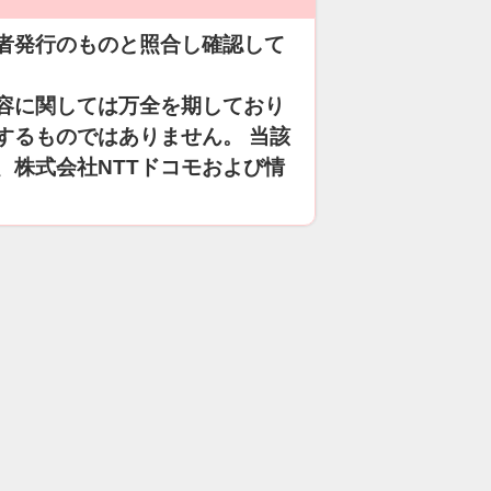
者発行のものと照合し確認して
容に関しては万全を期しており
するものではありません。 当該
、株式会社NTTドコモおよび情