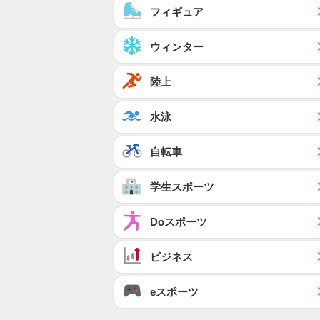
フィギュア
ウィンター
陸上
水泳
自転車
学生スポーツ
Doスポーツ
ビジネス
eスポーツ