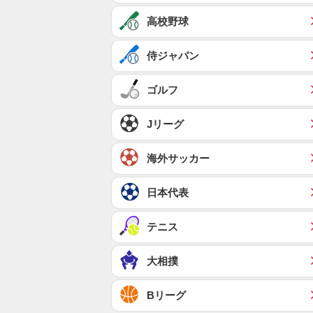
高校野球
侍ジャパン
ゴルフ
Jリーグ
海外サッカー
日本代表
テニス
大相撲
Bリーグ