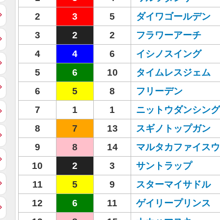
2
3
5
ダイワゴールデン
3
2
2
フラワーアーチ
4
4
6
イシノスイング
5
6
10
タイムレスジェム
6
5
8
フリーデン
7
1
1
ニットウダンシング
8
7
13
スギノトップガン
9
8
14
マルタカファイスウ
10
2
3
サントラップ
11
5
9
スターマイサドル
12
6
11
ゲイリープリンス