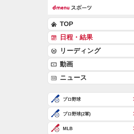
TOP
日程・結果
リーディング
動画
ニュース
プロ野球
プロ野球(2軍)
MLB