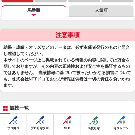
馬番順
人気順
注意事項
結果・成績・オッズなどのデータは、必ず主催者発行のものと照合
し確認してください。
本サイトのページ上に掲載されている情報の内容に関しては万全を
期しておりますが、その内容の正確性および安全性を保証するもの
ではありません。 当該情報に基づいて被ったいかなる損害について
も、株式会社NTTドコモおよび情報提供者は一切の責任を負いかね
ます。
競技一覧
プロ野球
プロ野球(2軍)
MLB
高校野球
侍ジャパン