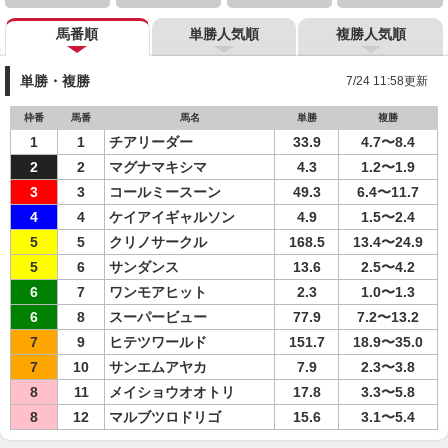
馬番順
単勝人気順
複勝人気順
単勝・複勝
7/24 11:58更新
枠番
馬番
馬名
単勝
複勝
1
1
チアリーダー
33.9
4.7〜8.4
2
2
マグナマキシマ
4.3
1.2〜1.9
3
3
コールミースーン
49.3
6.4〜11.7
4
4
ケイアイギャルソン
4.9
1.5〜2.4
5
5
クリノサークル
168.5
13.4〜24.9
5
6
サンダンス
13.6
2.5〜4.2
6
7
ワンモアヒット
2.3
1.0〜1.3
6
8
スーパービュー
77.9
7.2〜13.2
7
9
ヒテツワールド
151.7
18.9〜35.0
7
10
サンエムアヤカ
7.9
2.3〜3.8
8
11
メイショウオオトリ
17.8
3.3〜5.8
8
12
マルブツロドリゴ
15.6
3.1〜5.4